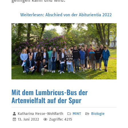
gelingen kann und wird.
Weiterlesen: Abschied von der Abiturientia 2022
Mit dem Lumbricus-Bus der
Artenvielfalt auf der Spur
Katharina Hesse-Wohlfarth
MINT
Biologie
13. Juni 2022
Zugriffe: 4215