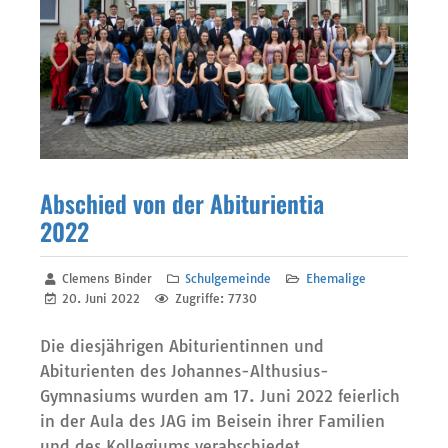
Abschied von der Abiturientia
2022
Clemens Binder
Schulgemeinde
Ehemalige
20. Juni 2022
Zugriffe: 7730
Die diesjährigen Abiturientinnen und
Abiturienten des Johannes-Althusius-
Gymnasiums wurden am 17. Juni 2022 feierlich
in der Aula des JAG im Beisein ihrer Familien
und des Kollegiums verabschiedet.