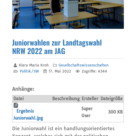
Juniorwahlen zur Landtagswahl
NRW 2022 am JAG
Klara Maria Kroh
Gesellschaftswissenschaften
Politik/SW
17. Mai 2022
Zugriffe: 4344
Anhänge:
Datei
Beschreibung
Ersteller
Dateigröße
Super
Ergebnis
300 KB
User
Juniorwahl.jpg
Die Juniorwahl ist ein handlungsorientiertes
Konzept, welches sich mit der politischen