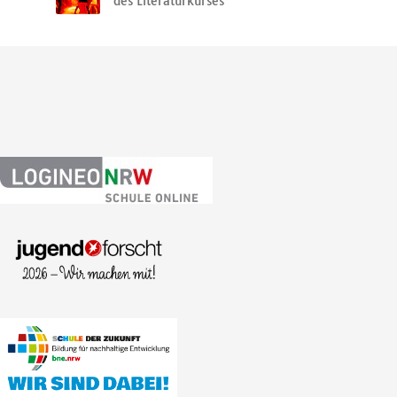
des Literaturkurses