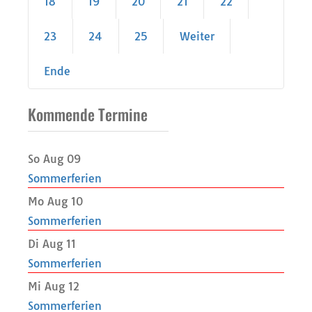
Start
18
19
20
21
22
23
24
25
Weiter
Ende
Kommende Termine
So Aug 09
Sommerferien
Mo Aug 10
Sommerferien
Di Aug 11
Sommerferien
Mi Aug 12
Sommerferien