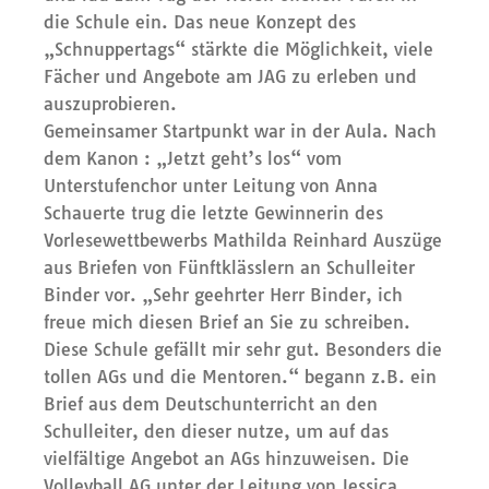
die Schule ein. Das neue Konzept des
„Schnuppertags“ stärkte die Möglichkeit, viele
Fächer und Angebote am JAG zu erleben und
auszuprobieren.
Gemeinsamer Startpunkt war in der Aula. Nach
dem Kanon : „Jetzt geht’s los“ vom
Unterstufenchor unter Leitung von Anna
Schauerte trug die letzte Gewinnerin des
Vorlesewettbewerbs Mathilda Reinhard Auszüge
aus Briefen von Fünftklässlern an Schulleiter
Binder vor. „Sehr geehrter Herr Binder, ich
freue mich diesen Brief an Sie zu schreiben.
Diese Schule gefällt mir sehr gut. Besonders die
tollen AGs und die Mentoren.“ begann z.B. ein
Brief aus dem Deutschunterricht an den
Schulleiter, den dieser nutze, um auf das
vielfältige Angebot an AGs hinzuweisen. Die
Volleyball AG unter der Leitung von Jessica