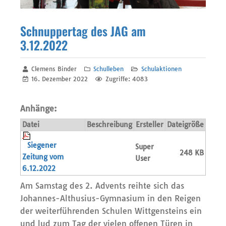
Schnuppertag des JAG am
3.12.2022
Clemens Binder
Schulleben
Schulaktionen
16. Dezember 2022
Zugriffe: 4083
Anhänge:
Datei
Beschreibung
Ersteller
Dateigröße
Siegener
Super
248 KB
Zeitung vom
User
6.12.2022
Am Samstag des 2. Advents reihte sich das
Johannes-Althusius-Gymnasium in den Reigen
der weiterführenden Schulen Wittgensteins ein
und lud zum Tag der vielen offenen Türen in