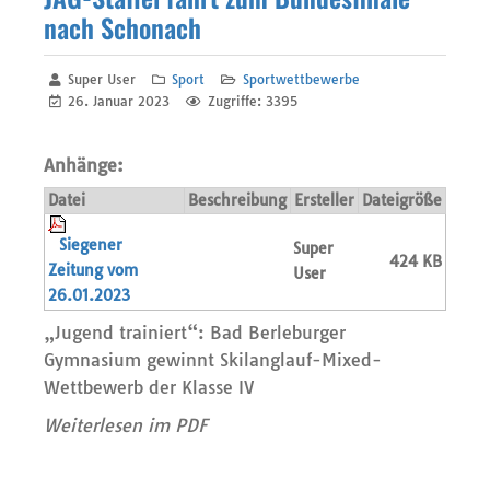
nach Schonach
Super User
Sport
Sportwettbewerbe
26. Januar 2023
Zugriffe: 3395
Anhänge:
Datei
Beschreibung
Ersteller
Dateigröße
Siegener
Super
424 KB
Zeitung vom
User
26.01.2023
„Jugend trainiert“: Bad Berleburger
Gymnasium gewinnt Skilanglauf-Mixed-
Wettbewerb der Klasse IV
Weiterlesen im PDF