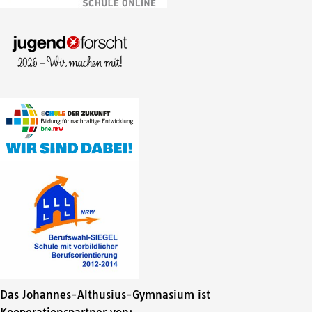
Das Johannes-Althusius-Gymnasium ist