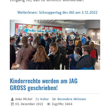
Weiterlesen: Schnuppertag des JAG am 3.12.2022
Kinderrechte werden am JAG
GROSS geschrieben!
Anke Michel
Kultur
Besondere Aktionen
03. Dezember 2022
Zugriffe: 3464