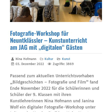
Fotografie-Workshop für
Neuntklässler – Kunstunterricht
am JAG mit „digitalen“ Gästen
Nina Hofmann
Kultur
Kunst
03. Dezember 2022
Zugriffe: 3869
Passend zum aktuellen Unterrichtsvorhaben
„Bildgeschichten – Fotografie und Film“ fand
Ende November 2022 für die Schülerinnen und
Schüler der 9. Klassen mit ihren
Kunstlehrerinnen Nina Hofmann und Janina
Wolf ein digitaler Fotografie-Workshop unter