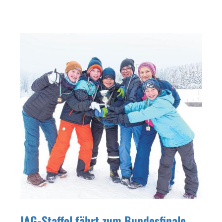
JAG-Staffel fährt zum Bundesfinale