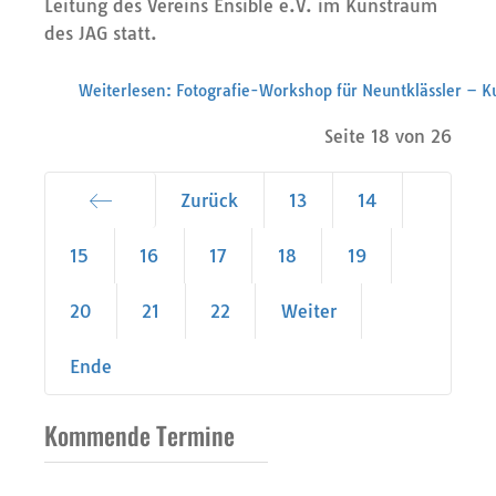
Leitung des Vereins Ensible e.V. im Kunstraum
des JAG statt.
Weiterlesen: Fotografie-Workshop für Neuntklässler – K
Seite 18 von 26
Zurück
13
14
Start
15
16
17
18
19
20
21
22
Weiter
Ende
Kommende Termine