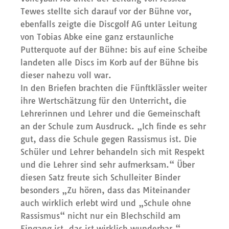
Tewes stellte sich darauf vor der Bühne vor,
ebenfalls zeigte die Discgolf AG unter Leitung
von Tobias Abke eine ganz erstaunliche
Putterquote auf der Bühne: bis auf eine Scheibe
landeten alle Discs im Korb auf der Bühne bis
dieser nahezu voll war.
In den Briefen brachten die Fünftklässler weiter
ihre Wertschätzung für den Unterricht, die
Lehrerinnen und Lehrer und die Gemeinschaft
an der Schule zum Ausdruck. „Ich finde es sehr
gut, dass die Schule gegen Rassismus ist. Die
Schüler und Lehrer behandeln sich mit Respekt
und die Lehrer sind sehr aufmerksam.“ Über
diesen Satz freute sich Schulleiter Binder
besonders „Zu hören, dass das Miteinander
auch wirklich erlebt wird und „Schule ohne
Rassismus“ nicht nur ein Blechschild am
Eingang ist, das ist wirklich wunderbar.“