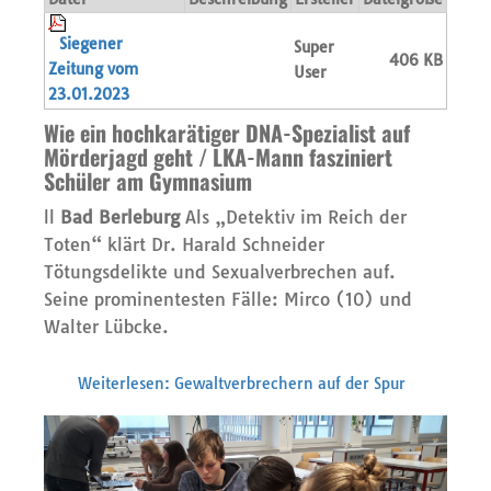
Siegener
Super
406 KB
Zeitung vom
User
23.01.2023
Wie ein hochkarätiger DNA-Spezialist auf
Mörderjagd geht / LKA-Mann fasziniert
Schüler am Gymnasium
ll
Bad Berleburg
Als „Detektiv im Reich der
Toten“ klärt Dr. Harald Schneider
Tötungsdelikte und Sexualverbrechen auf.
Seine prominentesten Fälle: Mirco (10) und
Walter Lübcke.
Weiterlesen: Gewaltverbrechern auf der Spur