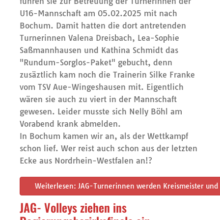
fuhren sie zur Betreuung der Turnerinnen der
U16-Mannschaft am 05.02.2025 mit nach
Bochum. Damit hatten die dort antretenden
Turnerinnen Valena Dreisbach, Lea-Sophie
Saßmannhausen und Kathina Schmidt das
"Rundum-Sorglos-Paket" gebucht, denn
zusäztlich kam noch die Trainerin Silke Franke
vom TSV Aue-Wingeshausen mit. Eigentlich
wären sie auch zu viert in der Mannschaft
gewesen. Leider musste sich Nelly Böhl am
Vorabend krank abmelden.
In Bochum kamen wir an, als der Wettkampf
schon lief. Wer reist auch schon aus der letzten
Ecke aus Nordrhein-Westfalen an!?
Weiterlesen: JAG-Turnerinnen werden Kreismeister und 
JAG- Volleys ziehen ins