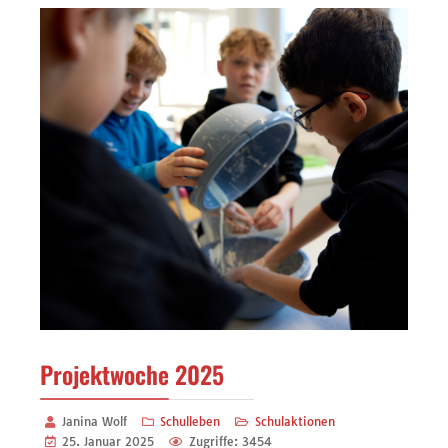
Projektwoche 2025
Janina Wolf
Schulleben
Schulaktionen
25. Januar 2025
Zugriffe: 3454