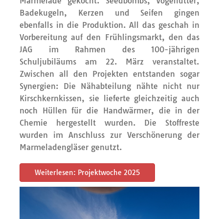
Marmelade gekocht. Seedbombs, Vogelfutter,
Badekugeln, Kerzen und Seifen gingen
ebenfalls in die Produktion. All das geschah in
Vorbereitung auf den Frühlingsmarkt, den das
JAG im Rahmen des 100-jährigen
Schuljubiläums am 22. März veranstaltet.
Zwischen all den Projekten entstanden sogar
Synergien: Die Nähabteilung nähte nicht nur
Kirschkernkissen, sie lieferte gleichzeitig auch
noch Hüllen für die Handwärmer, die in der
Chemie hergestellt wurden. Die Stoffreste
wurden im Anschluss zur Verschönerung der
Marmeladengläser genutzt.
Weiterlesen: Projektwoche 2025