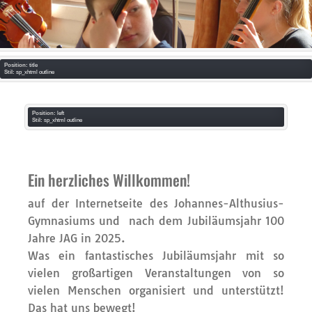
Position:
title
Stil:
sp_xhtml outline
Position:
left
Stil:
sp_xhtml outline
Ein herzliches Willkommen!
auf der Internetseite des Johannes-Althusius-
Gymnasiums und nach dem Jubiläumsjahr 100
Jahre JAG in 2025.
Was ein fantastisches Jubiläumsjahr mit so
vielen großartigen Veranstaltungen von so
vielen Menschen organisiert und unterstützt!
Das hat uns bewegt!