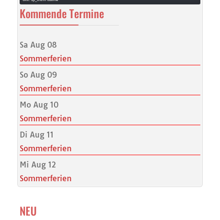
Kommende Termine
Sa Aug 08
Sommerferien
So Aug 09
Sommerferien
Mo Aug 10
Sommerferien
Di Aug 11
Sommerferien
Mi Aug 12
Sommerferien
NEU