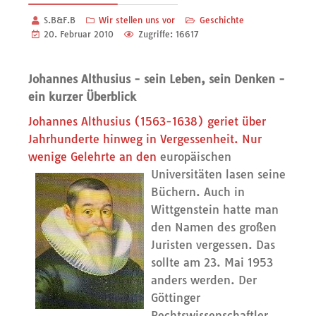
S.B&F.B
Wir stellen uns vor
Geschichte
20. Februar 2010
Zugriffe: 16617
Johannes Althusius - sein Leben, sein Denken -
ein kurzer Überblick
Johannes Althusius (1563-1638) geriet über
Jahrhunderte hinweg in Vergessenheit. Nur
wenige Gelehrte an den
europäischen
Universitäten
lasen seine
Büchern. Auch in
Wittgenstein hatte man
den Namen des großen
Juristen vergessen. Das
sollte am 23. Mai 1953
anders werden. Der
Göttinger
Rechtswissenschaftler