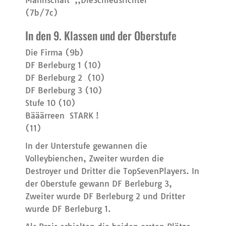
Mannschaft ,,DieSchiedsrichter“
(7b/7c)
In den 9. Klassen und der Oberstufe
Die Firma (9b)
DF Berleburg 1 (10)
DF Berleburg 2 (10)
DF Berleburg 3 (10)
Stufe 10 (10)
Bääärreen STARK !
(
In der Unterstufe gewannen die
Volleybienchen, Zweiter wurden die
Destroyer und Dritter die TopSevenPlayers. In
der Oberstufe gewann DF Berleburg 3,
Zweiter wurde DF Berleburg 2 und Dritter
wurde DF Berleburg 1.