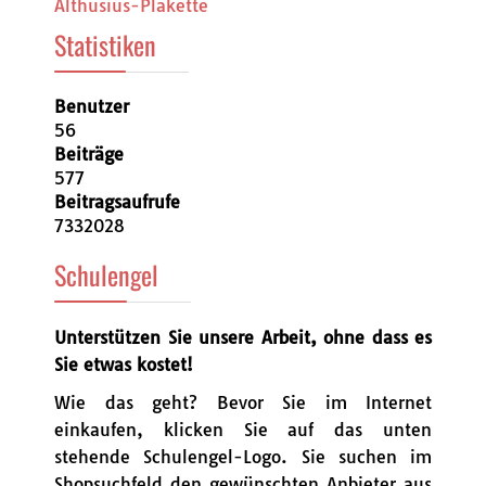
Althusius-Plakette
Statistiken
Benutzer
56
Beiträge
577
Beitragsaufrufe
7332028
Schulengel
Unterstützen Sie unsere Arbeit, ohne dass es
Sie etwas kostet!
Wie das geht? Bevor Sie im Internet
einkaufen, klicken Sie auf das unten
stehende Schulengel-Logo. Sie suchen im
Shopsuchfeld den gewünschten Anbieter aus