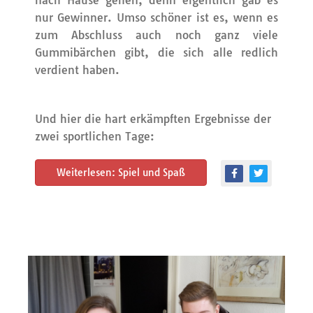
nach Hause gehen; denn eigentlich gab es
nur Gewinner. Umso schöner ist es, wenn es
zum Abschluss auch noch ganz viele
Gummibärchen gibt, die sich alle redlich
verdient haben.
Und hier die hart erkämpften Ergebnisse der
zwei sportlichen Tage:
Weiterlesen: Spiel und Spaß