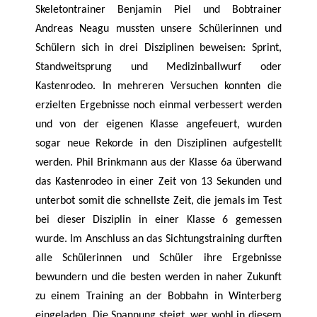
Skeletontrainer Benjamin Piel und Bobtrainer
Andreas Neagu mussten unsere Schülerinnen und
Schülern sich in drei Disziplinen beweisen: Sprint,
Standweitsprung und Medizinballwurf oder
Kastenrodeo. In mehreren Versuchen konnten die
erzielten Ergebnisse noch einmal verbessert werden
und von der eigenen Klasse angefeuert, wurden
sogar neue Rekorde in den Disziplinen aufgestellt
werden. Phil Brinkmann aus der Klasse 6a überwand
das Kastenrodeo in einer Zeit von 13 Sekunden und
unterbot somit die schnellste Zeit, die jemals im Test
bei dieser Disziplin in einer Klasse 6 gemessen
wurde. Im Anschluss an das Sichtungstraining durften
alle Schülerinnen und Schüler ihre Ergebnisse
bewundern und die besten werden in naher Zukunft
zu einem Training an der Bobbahn in Winterberg
eingeladen. Die Spannung steigt, wer wohl in diesem