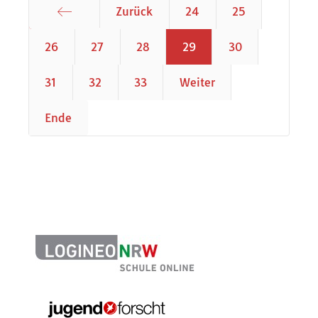
Zurück
24
25
Start
26
27
28
29
30
31
32
33
Weiter
Ende