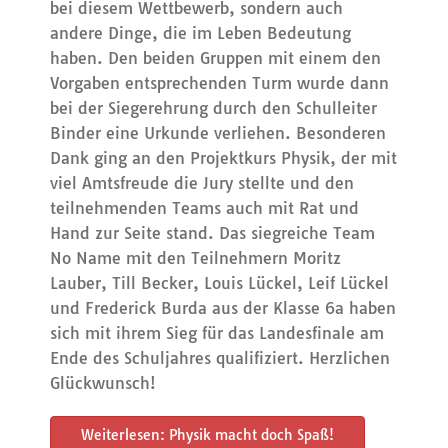
bei diesem Wettbewerb, sondern auch
andere Dinge, die im Leben Bedeutung
haben. Den beiden Gruppen mit einem den
Vorgaben entsprechenden Turm wurde dann
bei der Siegerehrung durch den Schulleiter
Binder eine Urkunde verliehen. Besonderen
Dank ging an den Projektkurs Physik, der mit
viel Amtsfreude die Jury stellte und den
teilnehmenden Teams auch mit Rat und
Hand zur Seite stand. Das siegreiche Team
No Name mit den Teilnehmern Moritz
Lauber, Till Becker, Louis Lückel, Leif Lückel
und Frederick Burda aus der Klasse 6a haben
sich mit ihrem Sieg für das Landesfinale am
Ende des Schuljahres qualifiziert. Herzlichen
Glückwunsch!
Weiterlesen: Physik macht doch Spaß!