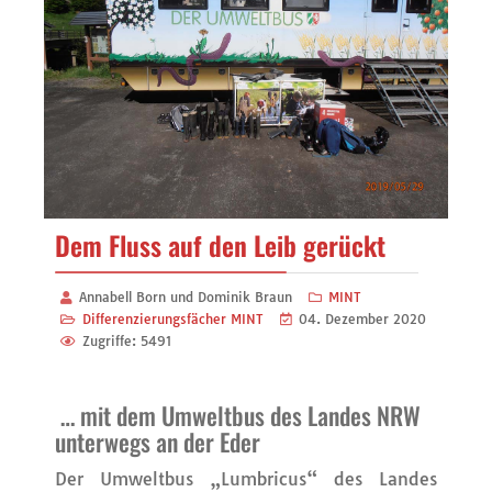
Dem Fluss auf den Leib gerückt
Annabell Born und Dominik Braun
MINT
Differenzierungsfächer MINT
04. Dezember 2020
Zugriffe: 5491
… mit dem Umweltbus des Landes NRW
unterwegs an der Eder
Der Umweltbus „Lumbricus“ des Landes