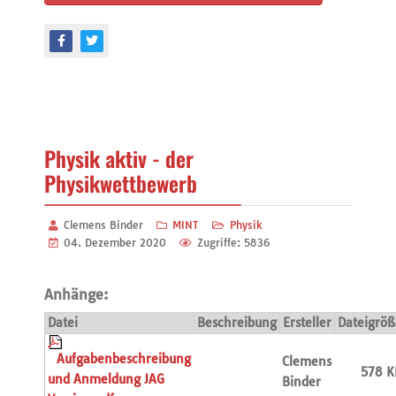
Physik aktiv - der
Physikwettbewerb
Clemens Binder
MINT
Physik
04. Dezember 2020
Zugriffe: 5836
Anhänge:
Datei
Beschreibung
Ersteller
Dateigröß
Aufgabenbeschreibung
Clemens
578 K
und Anmeldung JAG
Binder