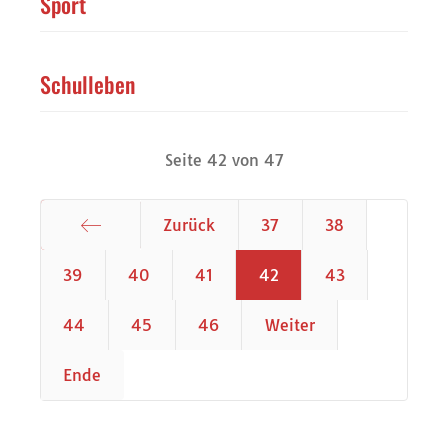
Sport
Schulleben
Seite 42 von 47
Zurück
37
38
Start
39
40
41
42
43
44
45
46
Weiter
Ende