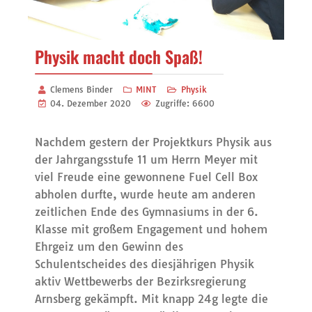
Physik macht doch Spaß!
Clemens Binder
MINT
Physik
04. Dezember 2020
Zugriffe: 6600
Nachdem gestern der Projektkurs Physik aus
der Jahrgangsstufe 11 um Herrn Meyer mit
viel Freude eine gewonnene Fuel Cell Box
abholen durfte, wurde heute am anderen
zeitlichen Ende des Gymnasiums in der 6.
Klasse mit großem Engagement und hohem
Ehrgeiz um den Gewinn des
Schulentscheides des diesjährigen Physik
aktiv Wettbewerbs der Bezirksregierung
Arnsberg gekämpft. Mit knapp 24g legte die