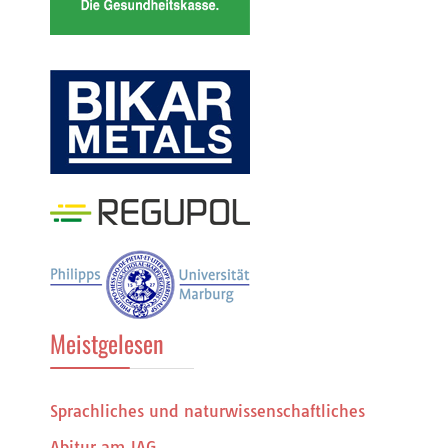
Meistgelesen
Sprachliches und naturwissenschaftliches
Abitur am JAG