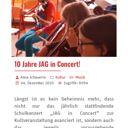
10 Jahre JAG in Concert!
Anna Schauerte
Kultur
Musik
04. Dezember 2020
Zugriffe: 8094
Längst ist es kein Geheimnis mehr, dass
nicht nur das jährlich stattfindende
Schulkonzert „JAG in Concert“ zur
Kultveranstaltung avanciert ist, sondern auch
das jeweils vorausgehende