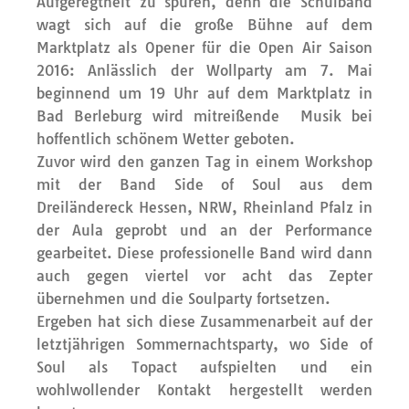
Aufgeregtheit zu spüren, denn die Schulband
wagt sich auf die große Bühne auf dem
Marktplatz als Opener für die Open Air Saison
2016: Anlässlich der Wollparty am 7. Mai
beginnend um 19 Uhr auf dem Marktplatz in
Bad Berleburg wird mitreißende Musik bei
hoffentlich schönem Wetter geboten.
Zuvor wird den ganzen Tag in einem Workshop
mit der Band Side of Soul aus dem
Dreiländereck Hessen, NRW, Rheinland Pfalz in
der Aula geprobt und an der Performance
gearbeitet. Diese professionelle Band wird dann
auch gegen viertel vor acht das Zepter
übernehmen und die Soulparty fortsetzen.
Ergeben hat sich diese Zusammenarbeit auf der
letztjährigen Sommernachtsparty, wo Side of
Soul als Topact aufspielten und ein
wohlwollender Kontakt hergestellt werden