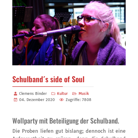
Schulband´s side of Soul
Clemens Binder
Kultur
Musik
04. Dezember 2020
Zugriffe: 7808
Wollparty mit Beteiligung der Schulband.
Die Proben liefen gut bislang; dennoch ist eine