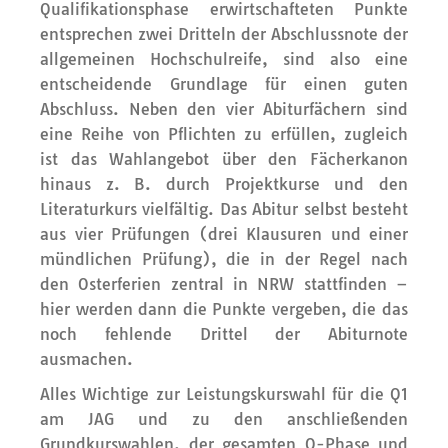
Qualifikationsphase erwirtschafteten Punkte
entsprechen zwei Dritteln der Abschlussnote der
allgemeinen Hochschulreife, sind also eine
entscheidende Grundlage für einen guten
Abschluss. Neben den vier Abiturfächern sind
eine Reihe von Pflichten zu erfüllen, zugleich
ist das Wahlangebot über den Fächerkanon
hinaus z. B. durch Projektkurse und den
Literaturkurs vielfältig. Das Abitur selbst besteht
aus vier Prüfungen (drei Klausuren und einer
mündlichen Prüfung), die in der Regel nach
den Osterferien zentral in NRW stattfinden –
hier werden dann die Punkte vergeben, die das
noch fehlende Drittel der Abiturnote
ausmachen.
Alles Wichtige zur Leistungskurswahl für die Q1
am JAG und zu den anschließenden
Grundkurswahlen, der gesamten Q-Phase
und