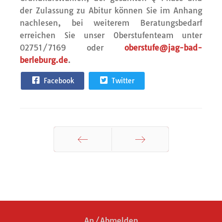
der Zulassung zu Abitur können Sie im Anhang
nachlesen, bei weiterem Beratungsbedarf
erreichen Sie unser Oberstufenteam unter
02751/7169 oder
oberstufe@jag-bad-
berleburg.de
.
Facebook
Twitter
Zurück
Weiter
An/Abmelden