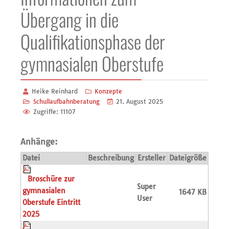
Übergang in die
Qualifikationsphase der
gymnasialen Oberstufe
Heike Reinhard
Konzepte
Schullaufbahnberatung
21. August 2025
Zugriffe: 11107
Anhänge:
Datei
Beschreibung
Ersteller
Dateigröße
Broschüre zur
Super
gymnasialen
1647 KB
User
Oberstufe Eintritt
2025