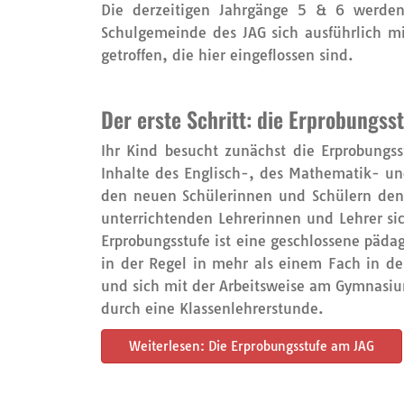
Die derzeitigen Jahrgänge 5 & 6 werden
Schulgemeinde des JAG sich ausführlich 
getroffen, die hier eingeflossen sind.
Der erste Schritt: die Erprobungss
Ihr Kind besucht zunächst die Erprobungs
Inhalte des Englisch-, des Mathematik- un
den neuen Schülerinnen und Schülern den 
unterrichtenden Lehrerinnen und Lehrer s
Erprobungsstufe ist eine geschlossene pädag
in der Regel in mehr als einem Fach in de
und sich mit der Arbeitsweise am Gymnasi
durch eine Klassenlehrerstunde.
Weiterlesen: Die Erprobungsstufe am JAG