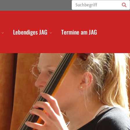
Lebendiges JAG
Termine am JAG