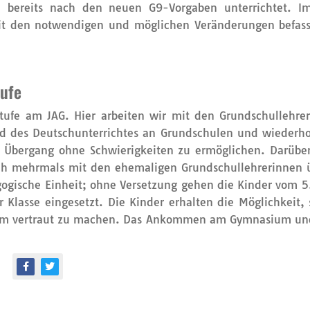
 bereits nach den neuen G9-Vorgaben unterrichtet. I
mit den notwendigen und möglichen Veränderungen befas
tufe
stufe am JAG. Hier arbeiten wir mit den Grundschullehre
d des Deutschunterrichtes an Grundschulen und wiederho
Übergang ohne Schwierigkeiten zu ermöglichen. Darüber 
ich mehrmals mit den ehemaligen Grundschullehrerinnen ü
ogische Einheit; ohne Versetzung gehen die Kinder vom 5. 
r Klasse eingesetzt. Die Kinder erhalten die Möglichkeit
um vertraut zu machen. Das Ankommen am Gymnasium und i