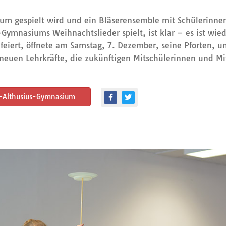
m gespielt wird und ein Bläserensemble mit Schülerinne
Gymnasiums Weihnachtslieder spielt, ist klar – es ist wi
 feiert, öffnete am Samstag, 7. Dezember, seine Pforten, 
e neuen Lehrkräfte, die zukünftigen Mitschülerinnen und M
s-Althusius-Gymnasium