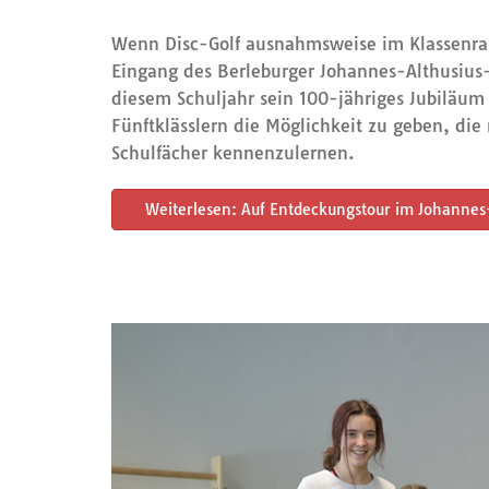
Wenn Disc-Golf ausnahmsweise im Klassenrau
Eingang des Berleburger Johannes-Althusius-
diesem Schuljahr sein 100-jähriges Jubiläum
Fünftklässlern die Möglichkeit zu geben, di
Schulfächer kennenzulernen.
Weiterlesen: Auf Entdeckungstour im Johanne