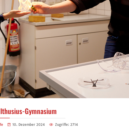
Althusius-Gymnasium
fe
10. Dezember 2024
Zugriffe: 2714