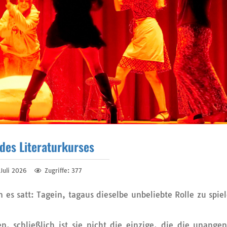
 des Literaturkurses
 Juli 2026
Zugriffe: 377
 es satt: Tagein, tagaus dieselbe unbeliebte Rolle zu spie
en, schließlich ist sie nicht die einzige, die die unang