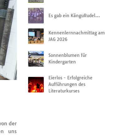
Es gab ein KänguRudel…
Kennenlernnachmittag am
JAG 2026
Sonnenblumen für
Kindergarten
Eierlos - Erfolgreiche
Aufführungen des
Literaturkurses
von der
en uns