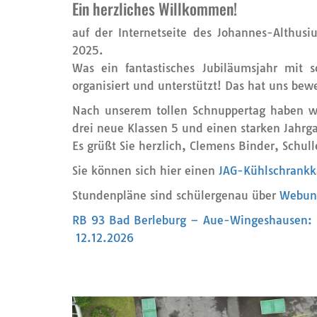
Ein herzliches Willkommen!
auf der Internetseite des Johannes-Althu
2025.
Was ein fantastisches Jubiläumsjahr mit 
organisiert und unterstützt! Das hat uns bew
Nach unserem tollen Schnuppertag haben w
drei neue Klassen 5 und einen starken Jahrg
Es grüßt Sie herzlich, Clemens Binder, Schull
Sie können sich hier einen
JAG-Kühlschrankk
Stundenpläne sind schülergenau über
Webun
RB 93 Bad Berleburg – Aue-Wingeshausen: 
12.12.2026