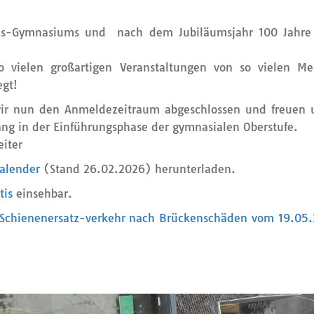
sius-Gymnasiums und nach dem Jubiläumsjahr 100 Jahre
so vielen großartigen Veranstaltungen von so vielen M
egt!
ir nun den Anmeldezeitraum abgeschlossen und freuen 
ang in der Einführungsphase der gymnasialen Oberstufe.
eiter
alender
(Stand 26.02.2026) herunterladen.
tis
einsehbar.
Schienenersatz-verkehr nach Brückenschäden vom 19.05