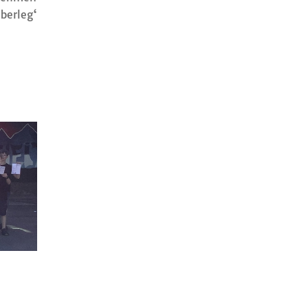
berleg‘