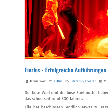
Eierlos - Erfolgreiche Aufführungen
Janina Wolf
Kultur
Literatur/Theater
21.
Der böse Wolf und die böse Stiefmutter haben
das schon seit rund 300 Jahren.
Ella hat beschlossen, endlich etwas zu sag