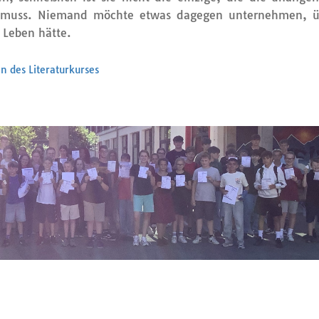
gen muss. Niemand möchte etwas dagegen unternehmen, ü
 Leben hätte.
n des Literaturkurses