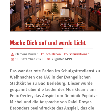
Mache Dich auf und werde Licht
Clemens Binder
Schulleben
Schulaktionen
19. Dezember 2025
Zugriffe: 1499
Das war der rote Faden im Schulgottesdienst zu
Weihnachten des JAG in der Evangelischen
Stadtkirche zu Bad Berleburg. Dieser wurde
gespannt über die Lieder des Musikteams um
Felix Oerter, das Anspiel um Dominik Poplutz-
Michel und die Ansprache von Rafel Dreyer.
Besonders beeindruckte das Anspiel, das die