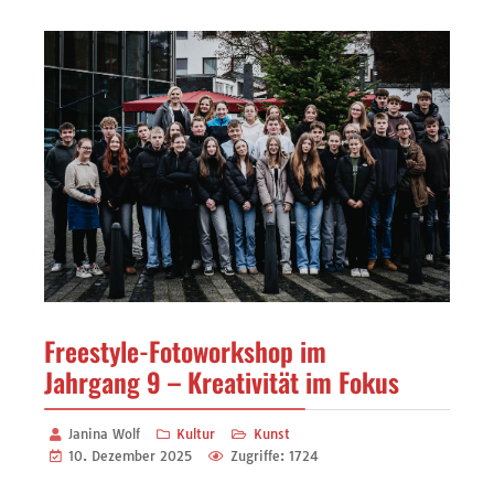
Freestyle-Fotoworkshop im
Jahrgang 9 – Kreativität im Fokus
Janina Wolf
Kultur
Kunst
10. Dezember 2025
Zugriffe: 1724