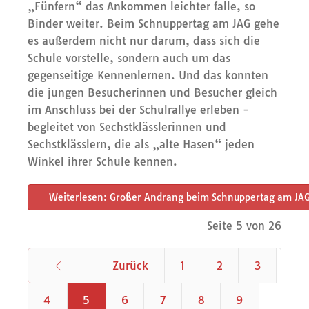
„Fünfern“ das Ankommen leichter falle, so
Binder weiter. Beim Schnuppertag am JAG gehe
es außerdem nicht nur darum, dass sich die
Schule vorstelle, sondern auch um das
gegenseitige Kennenlernen. Und das konnten
die jungen Besucherinnen und Besucher gleich
im Anschluss bei der Schulrallye erleben -
begleitet von Sechstklässlerinnen und
Sechstklässlern, die als „alte Hasen“ jeden
Winkel ihrer Schule kennen.
Weiterlesen: Großer Andrang beim Schnuppertag am JA
Seite 5 von 26
Zurück
1
2
3
Start
4
5
6
7
8
9