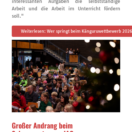
interessanten Aufgaben die selbstständige
Arbeit und die Arbeit im Unterricht fördern
soll."
Weiterlesen: Wer springt beim Känguruwettbewerb 2026
Großer Andrang beim