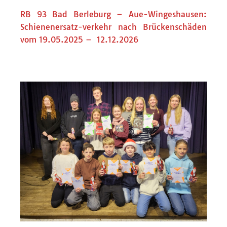
RB 93 Bad Berleburg – Aue-Wingeshausen:
Schienenersatz-verkehr nach Brückenschäden
vom 19.05.2025 – 12.12.2026