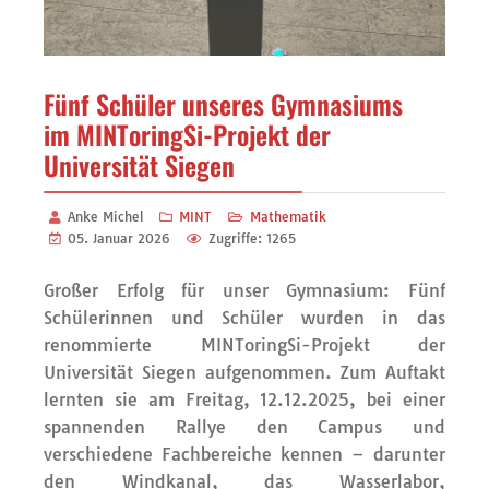
Fünf Schüler unseres Gymnasiums
im MINToringSi-Projekt der
Universität Siegen
Anke Michel
MINT
Mathematik
05. Januar 2026
Zugriffe: 1265
Großer Erfolg für unser Gymnasium: Fünf
Schülerinnen und Schüler wurden in das
renommierte
MINToringSi
-Projekt
der
Universität Siegen
aufgenommen. Zum Auftakt
lernten sie
am Freitag, 12.12.2025,
bei einer
spannenden Rallye den Campus und
verschiedene Fachbereiche kennen – darunter
den Windkanal, d
as
Wass
erlabor
,