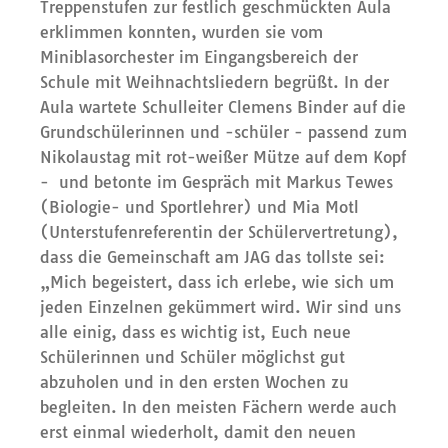
Treppenstufen zur festlich geschmückten Aula
erklimmen konnten, wurden sie vom
Miniblasorchester im Eingangsbereich der
Schule mit Weihnachtsliedern begrüßt. In der
Aula wartete Schulleiter Clemens Binder auf die
Grundschülerinnen und -schüler - passend zum
Nikolaustag mit rot-weißer Mütze auf dem Kopf
- und betonte im Gespräch mit Markus Tewes
(Biologie- und Sportlehrer) und Mia Motl
(Unterstufenreferentin der Schülervertretung),
dass die Gemeinschaft am JAG das tollste sei:
„Mich begeistert, dass ich erlebe, wie sich um
jeden Einzelnen gekümmert wird. Wir sind uns
alle einig, dass es wichtig ist, Euch neue
Schülerinnen und Schüler möglichst gut
abzuholen und in den ersten Wochen zu
begleiten. In den meisten Fächern werde auch
erst einmal wiederholt, damit den neuen