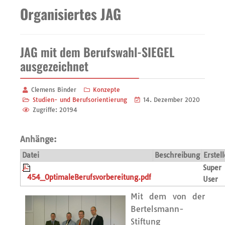
Organisiertes JAG
JAG mit dem Berufswahl-SIEGEL
ausgezeichnet
Clemens Binder
Konzepte
Studien- und Berufsorientierung
14. Dezember 2020
Zugriffe: 20194
Anhänge:
Datei
Beschreibung
Erstell
Super
454_OptimaleBerufsvorbereitung.pdf
User
Mit dem von der
Bertelsmann-
Stiftung