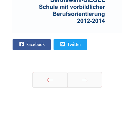
Facebook
Twitter
Zurück
Weiter