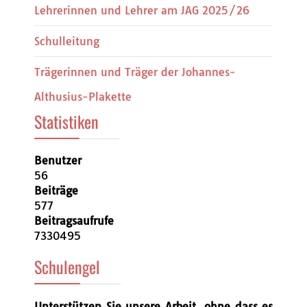
Lehrerinnen und Lehrer am JAG 2025/26
Schulleitung
Trägerinnen und Träger der Johannes-
Althusius-Plakette
Statistiken
Benutzer
56
Beiträge
577
Beitragsaufrufe
7330495
Schulengel
Unterstützen Sie unsere Arbeit, ohne dass es