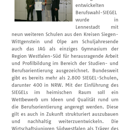
entwickelten
Berufswahl-SIEGEL
wurde in
Lennestadt mit
neun weiteren Schulen aus den Kreisen Siegen-
Wittgenstein und Olpe am Schuljahresende
auch das JAG als einziges Gymnasium der
Region Westfalen-Süd für herausragende Arbeit
und Profilbildung im Bereich der Studien- und
Berufsorientierung ausgezeichnet. Bundesweit
gibt es bereits mehr als 2.800 SIEGEL-Schulen,
darunter 400 in NRW. Mit der Einführung des
SIEGELs im heimischen Raum soll ein
Wettbewerb um Ideen und Qualität rund um
die Berufsorientierung angeregt werden. Diese
gilt es auch in Zukunft strukturiert auszubauen
und nachhaltig weiterzuentwickeln. Die
Wirtschaftsjunioren Südwestfalen als Träger des