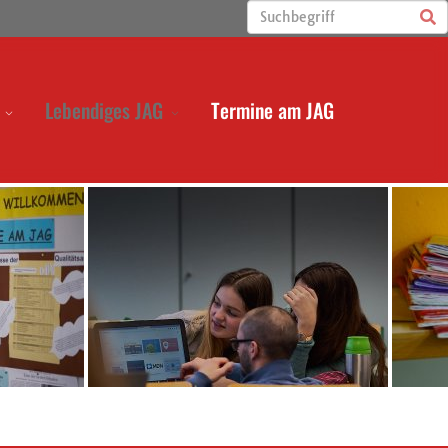
Lebendiges JAG
Termine am JAG