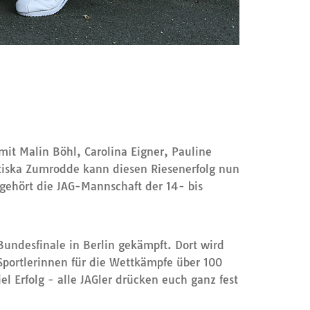
it Malin Böhl, Carolina Eigner, Pauline
ziska Zumrodde kann diesen Riesenerfolg nun
 gehört die JAG-Mannschaft der 14- bis
Bundesfinale in Berlin gekämpft. Dort wird
Sportlerinnen für die Wettkämpfe über 100
 Erfolg - alle JAGler drücken euch ganz fest