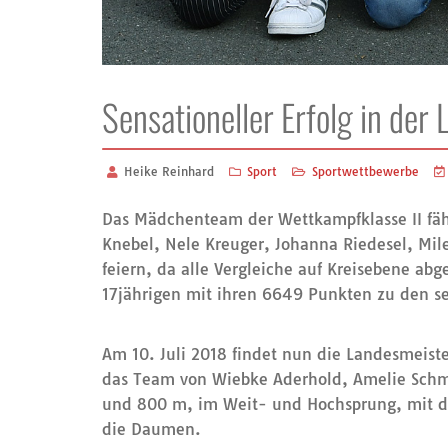
Sensationeller Erfolg in der 
Heike Reinhard
Sport
Sportwettbewerbe
Das Mädchenteam der Wettkampfklasse II fähr
Knebel, Nele Kreuger, Johanna Riedesel, Mi
feiern, da alle Vergleiche auf Kreisebene ab
17jährigen mit ihren 6649 Punkten zu den s
Am 10. Juli 2018 findet nun die Landesmeiste
das Team von Wiebke Aderhold, Amelie Schmid
und 800 m, im Weit- und Hochsprung, mit der
die Daumen.