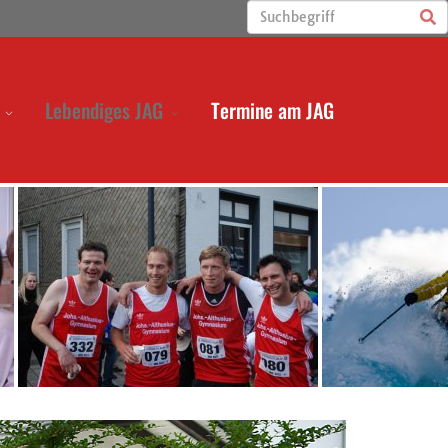
Lebendiges JAG
Termine am JAG