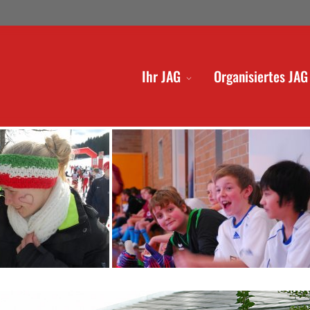
Ihr JAG
Organisiertes JAG