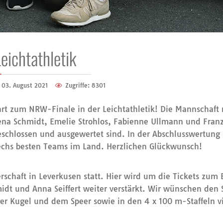
Leichtathletik
03. August 2021
Zugriffe: 8301
t zum NRW-Finale in der Leichtathletik! Die Mannschaft m
lena Schmidt, Emelie Strohlos, Fabienne Ullmann und Fran
geschlossen und ausgewertet sind. In der Abschlusswertung
echs besten Teams im Land. Herzlichen Glückwunsch!
rschaft in Leverkusen statt. Hier wird um die Tickets zum 
t und Anna Seiffert weiter verstärkt. Wir wünschen den 
 Kugel und dem Speer sowie in den 4 x 100 m-Staffeln viel