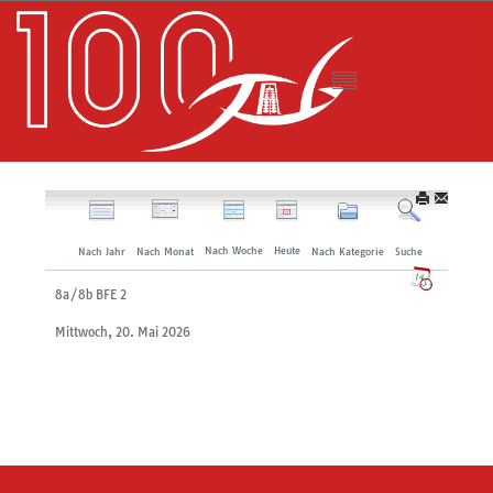
Nach Woche
Heute
Nach Jahr
Nach Monat
Nach Kategorie
Suche
8a/8b BFE 2
Mittwoch, 20. Mai 2026