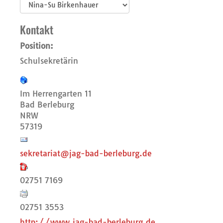
Kontakt
Position:
Schulsekretärin
Im Herrengarten 11
Bad Berleburg
NRW
57319
sekretariat@jag-bad-berleburg.de
02751 7169
02751 3553
http://www.jag-bad-berleburg.de