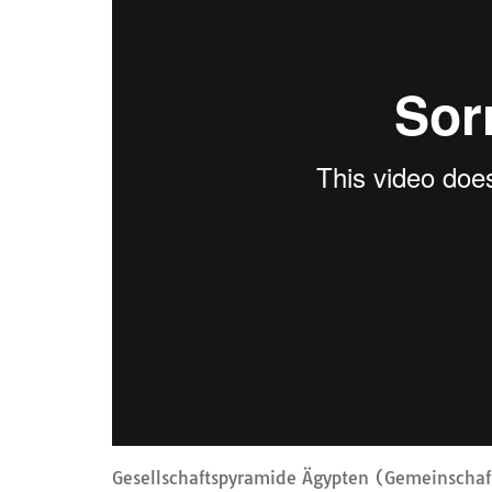
Gesellschaftspyramide Ägypten (Gemeinschaft