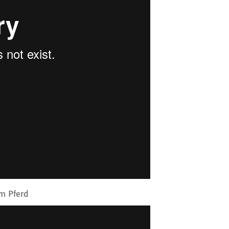
im Pferd