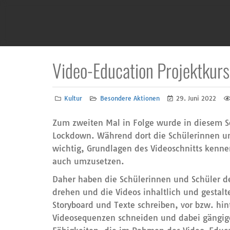
Video-Education Projektkurs
Kultur
Besondere Aktionen
29. Juni 2022
Zum zweiten Mal in Folge wurde in diesem Sc
Lockdown. Während dort die Schülerinnen und
wichtig, Grundlagen des Videoschnitts kenn
auch umzusetzen.
Daher haben die Schülerinnen und Schüler 
drehen und die Videos inhaltlich und gestalt
Storyboard und Texte schreiben, vor bzw. hi
Videosequenzen schneiden und dabei gängige