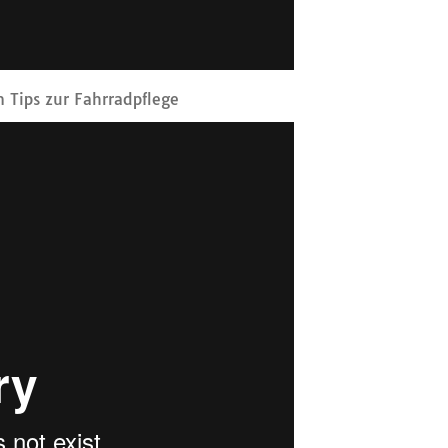
 Tips zur Fahrradpflege