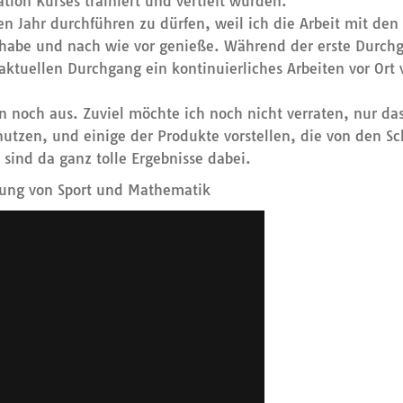
ion Kurses trainiert und vertieft wurden.
iten Jahr durchführen zu dürfen, weil ich die Arbeit mit de
 habe und nach wie vor genieße. Während der erste Durc
ktuellen Durchgang ein kontinuierliches Arbeiten vor Ort 
en noch aus. Zuviel möchte ich noch nicht verraten, nur da
nutzen, und einige der Produkte vorstellen, die von den S
 sind da ganz tolle Ergebnisse dabei.
dung von Sport und Mathematik