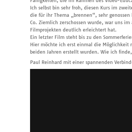
Fähigkeiten, die im Rahmen des Video-Educat
Ich selbst bin sehr froh, diesen Kurs im zwe
die für ihr Thema „brennen“, sehr genossen
Co. Ziemlich zerschossen wurde, war uns im a
Filmprojekten deutlich erleichtert hat.
Ein letzter Film steht bis zu den Sommerferi
Hier möchte ich erst einmal die Möglichkeit 
beiden Jahren erstellt wurden. Wie ich finde,
Paul Reinhard mit einer spannenden Verbin