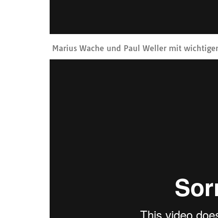
Marius Wache und Paul Weller mit wichtigen