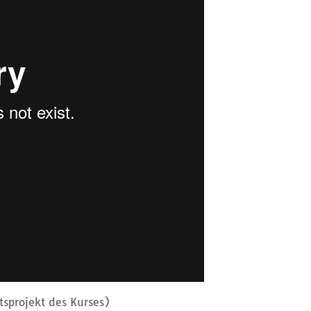
sprojekt des Kurses)