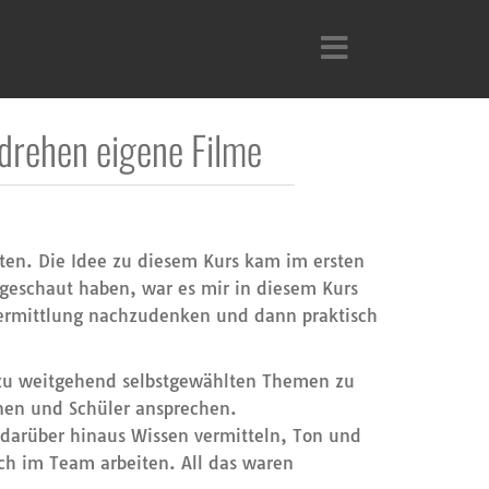
drehen eigene Filme
ten. Die Idee zu diesem Kurs kam im ersten
ngeschaut haben, war es mir in diesem Kurs
vermittlung nachzudenken und dann praktisch
 zu weitgehend selbstgewählten Themen zu
nnen und Schüler ansprechen.
 darüber hinaus Wissen vermitteln, Ton und
ch im Team arbeiten. All das waren