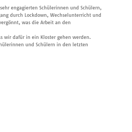
n sehr engagierten Schülerinnen und Schülern,
hgang durch Lockdown, Wechselunterricht und
vergönnt, was die Arbeit an den
ss wir dafür in ein Kloster gehen werden.
chülerinnen und Schülern in den letzten