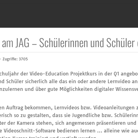
 am JAG – Schülerinnen und Schüler 
Zugriffe: 3705
huljahr der Video-Education Projektkurs in der Q1 angebo
 Schüler sicherlich alle das ein oder andere Lernvideo a
enzulernen und über gute Möglichkeiten digitaler Wissens
den Auftrag bekommen, Lernvideos bzw. Videoanleitungen
erisch so zu gestalten, dass sie Jugendliche bzw. Schüleri
nter der Kamera stehen, sich angemessen präsentieren und
 Videoschnitt-Software bedienen lernen … alleine wie au