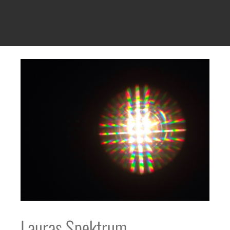
Lauras Spektrum