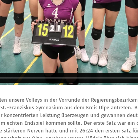
sten unsere Volleys in der Vorrunde der Regierungsbezirk
St.-Franziskus Gymnasium aus dem Kreis Olpe antreten. B
r konzentrierten Leistung überzeugen und gewannen deutl
em echten Endspiel kommen sollte. Der erste Satz war ein 
 stärkeren Nerven hatte und mit 26:24 den ersten Satz für