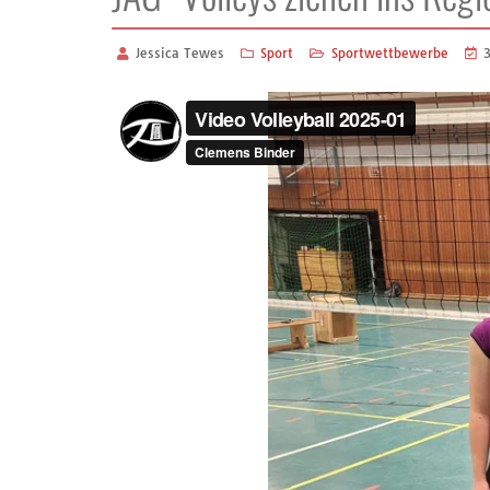
Jessica Tewes
Sport
Sportwettbewerbe
3