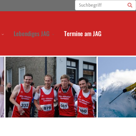
Lebendiges JAG
Termine am JAG