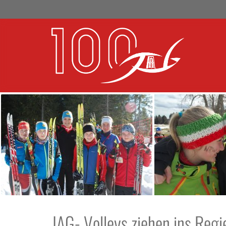
JAG- Volleys ziehen ins Regi