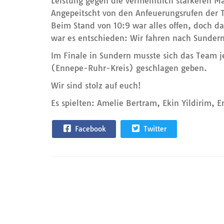
Leistung gegen die vermeintlich stärkeren M
Angepeitscht von den Anfeuerungsrufen der 
Beim Stand von 10:9 war alles offen, doch d
war es entschieden: Wir fahren nach Sundern
Im Finale in Sundern musste sich das Team
(Ennepe-Ruhr-Kreis) geschlagen geben.
Wir sind stolz auf euch!
Es spielten: Amelie Bertram, Ekin Yildirim, 
Facebook
Twitter