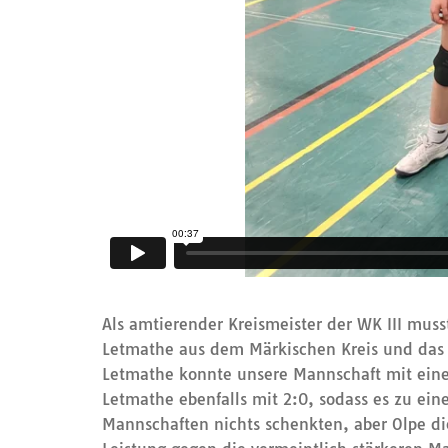
Als amtierender Kreismeister der WK III mus
Letmathe aus dem Märkischen Kreis und das 
Letmathe konnte unsere Mannschaft mit eine
Letmathe ebenfalls mit 2:0, sodass es zu ein
Mannschaften nichts schenkten, aber Olpe die