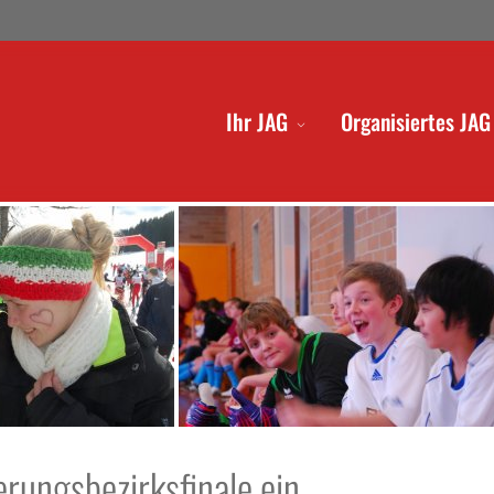
Ihr JAG
Organisiertes JAG
erungsbezirksfinale ein