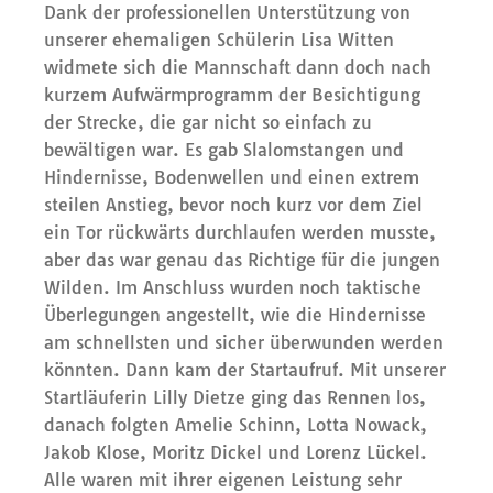
Dank der professionellen Unterstützung von
unserer ehemaligen Schülerin Lisa Witten
widmete sich die Mannschaft dann doch nach
kurzem Aufwärmprogramm der Besichtigung
der Strecke, die gar nicht so einfach zu
bewältigen war. Es gab Slalomstangen und
Hindernisse, Bodenwellen und einen extrem
steilen Anstieg, bevor noch kurz vor dem Ziel
ein Tor rückwärts durchlaufen werden musste,
aber das war genau das Richtige für die jungen
Wilden. Im Anschluss wurden noch taktische
Überlegungen angestellt, wie die Hindernisse
am schnellsten und sicher überwunden werden
könnten. Dann kam der Startaufruf. Mit unserer
Startläuferin Lilly Dietze ging das Rennen los,
danach folgten Amelie Schinn, Lotta Nowack,
Jakob Klose, Moritz Dickel und Lorenz Lückel.
Alle waren mit ihrer eigenen Leistung sehr