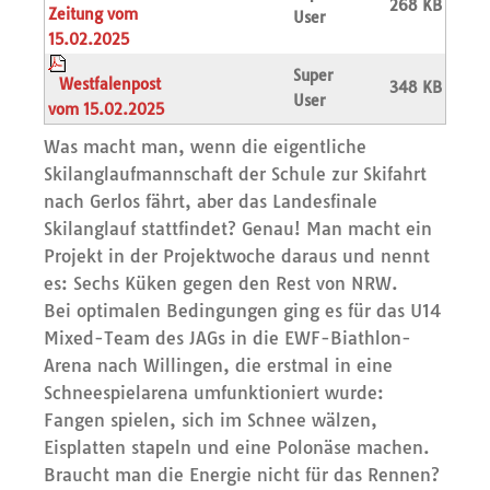
268 KB
Zeitung vom
User
15.02.2025
Super
Westfalenpost
348 KB
User
vom 15.02.2025
Was macht man, wenn die eigentliche
Skilanglaufmannschaft der Schule zur Skifahrt
nach Gerlos fährt, aber das Landesfinale
Skilanglauf stattfindet? Genau! Man macht ein
Projekt in der Projektwoche daraus und nennt
es: Sechs Küken gegen den Rest von NRW.
Bei optimalen Bedingungen ging es für das U14
Mixed-Team des JAGs in die EWF-Biathlon-
Arena nach Willingen, die erstmal in eine
Schneespielarena umfunktioniert wurde:
Fangen spielen, sich im Schnee wälzen,
Eisplatten stapeln und eine Polonäse machen.
Braucht man die Energie nicht für das Rennen?