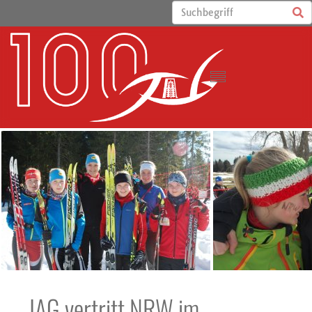
JAG vertritt NRW im