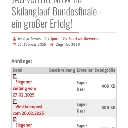
Skilanglauf Bundesfinale -
ein großer Erfolg!
Jessica Tewes
Sport
Sportwettbewerbe
27. Februar 2025
Zugriffe: 2990
Anhänge:
Datei
Beschreibung
Ersteller
Dateigröße
Siegener
Super
409 KB
Zeitung vom
User
27.02.2025
Super
Westfalenpost
888 KB
User
vom 26.02.2025
Siegener
Super