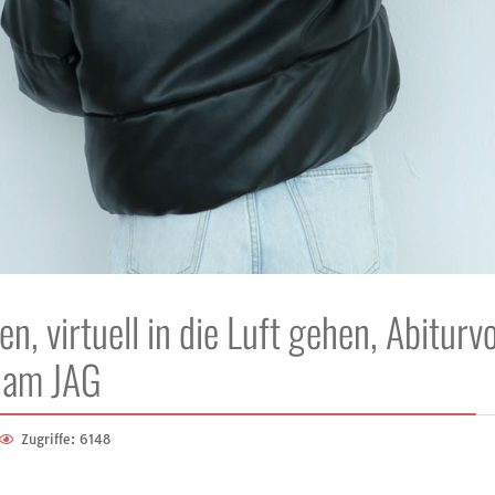
n, virtuell in die Luft gehen, Abiturv
 am JAG
Zugriffe: 6148