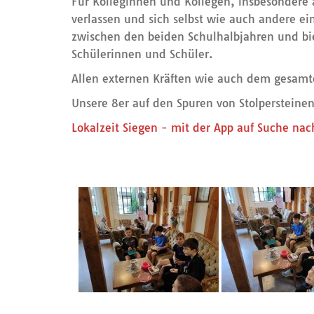
Für Kolleginnen und Kollegen, insbesondere 
verlassen und sich selbst wie auch andere ei
zwischen den beiden Schulhalbjahren und b
Schülerinnen und Schüler.
Allen externen Kräften wie auch dem gesamt
Unsere 8er auf den Spuren von Stolpersteine
Lokalzeit Siegen - mit der App auf Suche nac