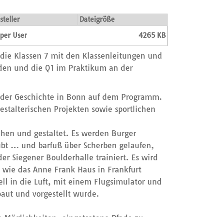
steller
Dateigröße
per User
4265 KB
 die Klassen 7 mit den Klassenleitungen und
unden und die Q1 im Praktikum an der
us der Geschichte in Bonn auf dem Programm.
stalterischen Projekten sowie sportlichen
ichen und gestaltet. Es werden Burger
eübt … und barfuß über Scherben gelaufen,
r Siegener Boulderhalle trainiert. Es wird
 wie das Anne Frank Haus in Frankfurt
l in die Luft, mit einem Flugsimulator und
aut und vorgestellt wurde.