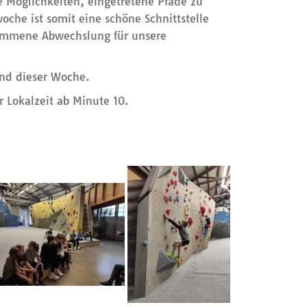
e Möglichkeiten, eingetretene Pfade zu
oche ist somit eine schöne Schnittstelle
kommene Abwechslung für unsere
end dieser Woche.
 Lokalzeit ab Minute 10.