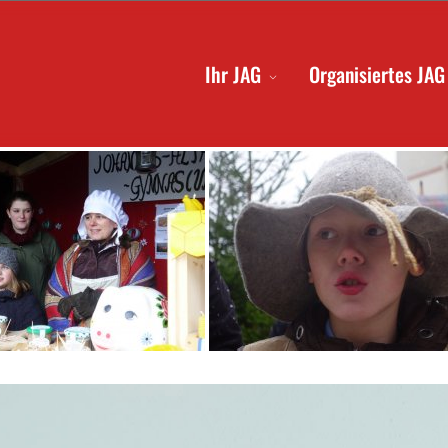
Ihr JAG
Organisiertes JAG