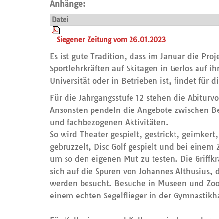
Anhänge:
Datei
Siegener Zeitung vom 26.01.2023
Es ist gute Tradition, dass im Januar die Pr
Sportlehrkräften auf Skitagen in Gerlos auf 
Universität oder in Betrieben ist, findet für 
Für die Jahrgangsstufe 12 stehen die Abitur
Ansonsten pendeln die Angebote zwischen Ber
und fachbezogenen Aktivitäten.
So wird Theater gespielt, gestrickt, geimkert
gebruzzelt, Disc Golf gespielt und bei eine
um so den eigenen Mut zu testen. Die Griffkr
sich auf die Spuren von Johannes Althusius,
werden besucht. Besuche in Museen und Zoos
einem echten Segelflieger in der Gymnastikh