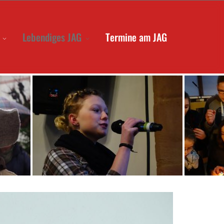
Lebendiges JAG
Termine am JAG