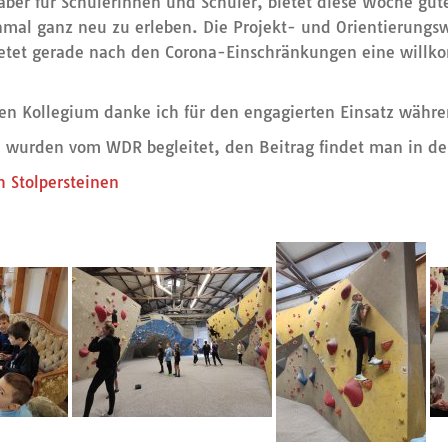
aber für Schülerinnen und Schüler, bietet diese Woche gut
nmal ganz neu zu erleben. Die Projekt- und Orientierungsw
ietet gerade nach den Corona-Einschränkungen eine will
en Kollegium danke ich für den engagierten Einsatz währ
n wurden vom WDR begleitet, den Beitrag findet man in der
h Stolpersteinen