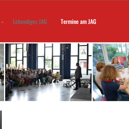
Lebendiges JAG
Termine am JAG