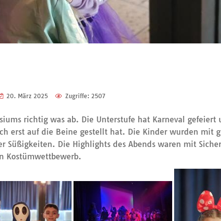
20. März 2025
Zugriffe: 2507
ums richtig was ab. Die Unterstufe hat Karneval gefeiert u
h erst auf die Beine gestellt hat. Die Kinder wurden mit g
er Süßigkeiten. Die Highlights des Abends waren mit Siche
ein Kostümwettbewerb.