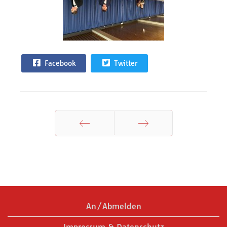
Facebook
Twitter
Zurück
Weiter
An/Abmelden
Impressum & Datenschutz