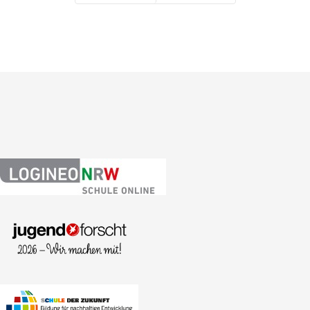
Zurück
Weiter