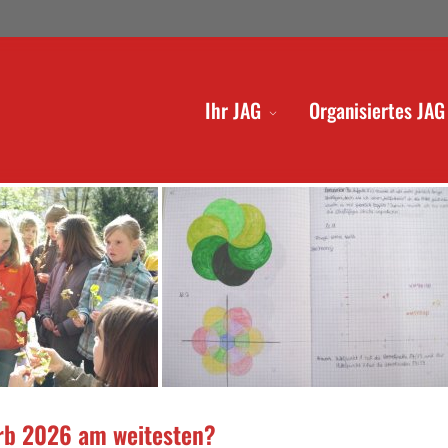
Ihr JAG
Organisiertes JAG
rb 2026 am weitesten?