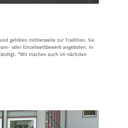
nd gehören mittlerweile zur Tradition. Sie
Team- oder Einzelwettbewerb angeboten. In
händigt. "Wir machen auch im nächsten