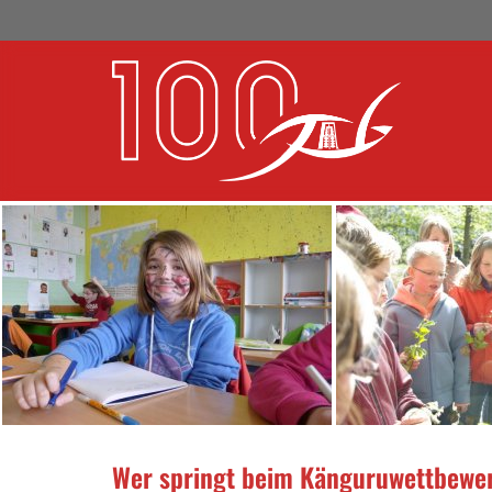
Wer springt beim Känguruwettbewe