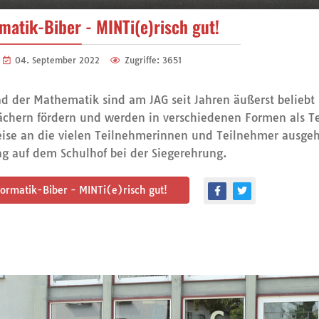
atik-Biber - MINTi(e)risch gut!
04. September 2022
Zugriffe: 3651
 der Mathematik sind am JAG seit Jahren äußerst beliebt u
Fächern fördern und werden in verschiedenen Formen als 
ise an die vielen Teilnehmerinnen und Teilnehmer ausge
ng auf dem Schulhof bei der Siegerehrung.
ormatik-Biber - MINTi(e)risch gut!