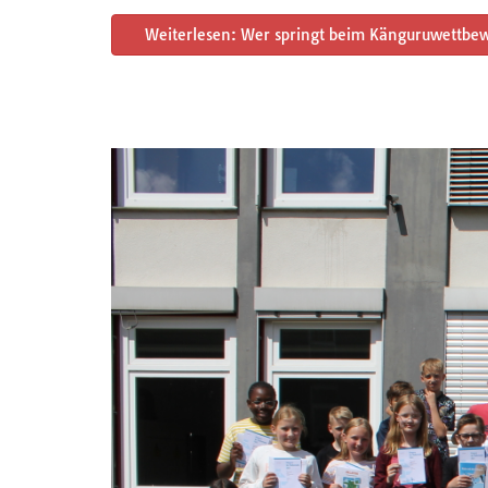
Weiterlesen: Wer springt beim Känguruwettbe