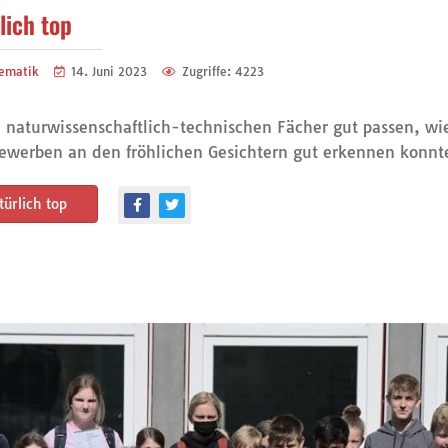
lich top
ematik
14. Juni 2023
Zugriffe: 4223
 naturwissenschaftlich-technischen Fächer gut passen, wi
ewerben an den fröhlichen Gesichtern gut erkennen konnt
ürlich top