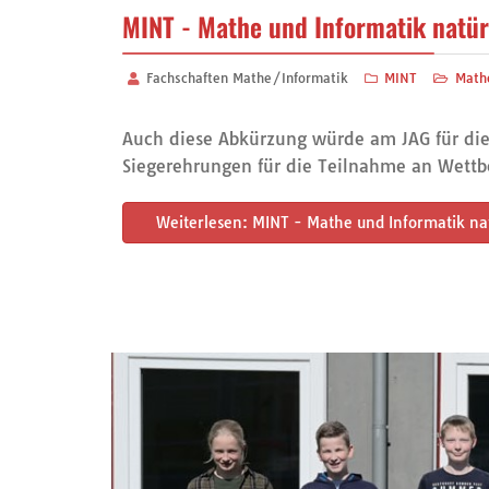
MINT - Mathe und Informatik natür
Fachschaften Mathe/Informatik
MINT
Math
Auch diese Abkürzung würde am JAG für die
Siegerehrungen für die Teilnahme an Wettb
Weiterlesen: MINT - Mathe und Informatik nat