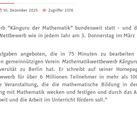
10. Dezember 2025
Zugriffe: 2376
rb "Känguru der Mathematik" bundesweit statt - und da
 Wettbewerb wie in jedem Jahr am 3. Donnerstag im März 
ufgaben angeboten, die in 75 Minuten zu bearbeiten 
den gemeinnützigen Verein
Mathematikwettbewerb Känguru
ersität zu Berlin hat. Er schreibt auf seiner Homepag
bewerb für über 6 Millionen Teilnehmer in mehr als 10
e Veranstaltung, die die mathematische Bildung in de
gung mit Mathematik wecken und festigen und durch das 
eit und die Arbeit im Unterricht fördern soll."