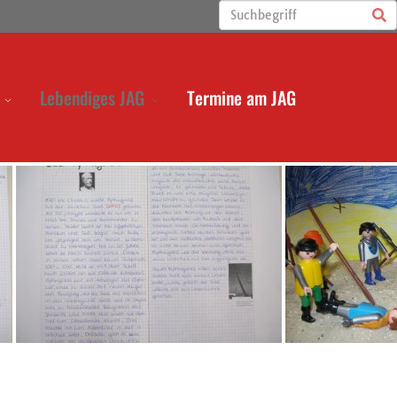
Lebendiges JAG
Termine am JAG