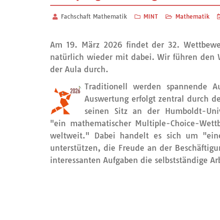
Fachschaft Mathematik
MINT
Mathematik
Am 19. März 2026 findet der 32. Wettbewe
natürlich wieder mit dabei. Wir führen den
der Aula durch.
Traditionell werden spannende A
Auswertung erfolgt zentral durch 
seinen Sitz an der Humboldt-Univ
"ein mathematischer Multiple-Choice-Wett
weltweit." Dabei handelt es sich um "ein
unterstützen, die Freude an der Beschäfti
interessanten Aufgaben die selbstständige Arb