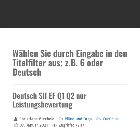
Wählen Sie durch Eingabe in den
Titelfilter aus; z.B. 6 oder
Deutsch
Deutsch SII EF Q1 Q2 nur
Leistungsbewertung
Christiane Biechele
Pläne und Orga
Curricula
07. Januar 2021
Zugriffe: 7247