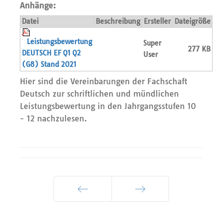
Anhänge:
Datei
Beschreibung
Ersteller
Dateigröße
Leistungsbewertung
Super
277 KB
DEUTSCH EF Q1 Q2
User
(G8) Stand 2021
Hier sind die Vereinbarungen der Fachschaft
Deutsch zur schriftlichen und mündlichen
Leistungsbewertung in den Jahrgangsstufen 10
- 12 nachzulesen.
Zurück
Weiter