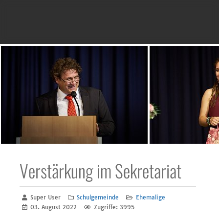
Verstärkung im Sekretariat
Super User
Schulgemeinde
Ehemalige
03. August 2022
Zugriffe: 3995