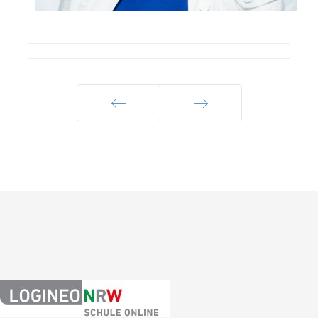
Zurück
Weiter