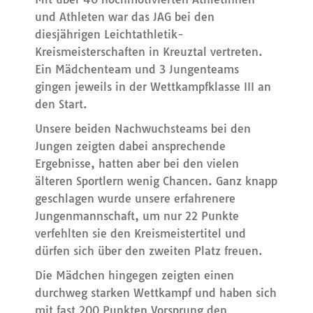
und Athleten war das JAG bei den
diesjährigen Leichtathletik-
Kreismeisterschaften in Kreuztal vertreten.
Ein Mädchenteam und 3 Jungenteams
gingen jeweils in der Wettkampfklasse III an
den Start.
Unsere beiden Nachwuchsteams bei den
Jungen zeigten dabei ansprechende
Ergebnisse, hatten aber bei den vielen
älteren Sportlern wenig Chancen. Ganz knapp
geschlagen wurde unsere erfahrenere
Jungenmannschaft, um nur 22 Punkte
verfehlten sie den Kreismeistertitel und
dürfen sich über den zweiten Platz freuen.
Die Mädchen hingegen zeigten einen
durchweg starken Wettkampf und haben sich
mit fast 200 Punkten Vorsprung den