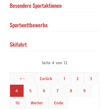
Besondere Sportaktionen
Sportwettbewerbe
Skifahrt
Seite 4 von 12
Zurück
1
2
3
Start
4
5
6
7
8
9
10
Weiter
Ende