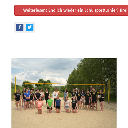
Weiterlesen: Endlich wieder ein Schulsportturnier! Kre