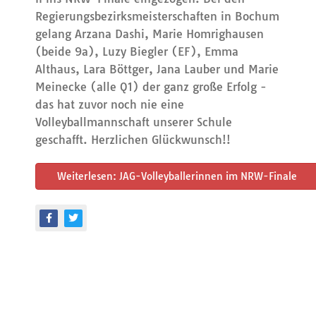
Regierungsbezirksmeisterschaften in Bochum
gelang Arzana Dashi, Marie Homrighausen
(beide 9a), Luzy Biegler (EF), Emma
Althaus, Lara Böttger, Jana Lauber und Marie
Meinecke (alle Q1) der ganz große Erfolg -
das hat zuvor noch nie eine
Volleyballmannschaft unserer Schule
geschafft. Herzlichen Glückwunsch!!
Weiterlesen: JAG-Volleyballerinnen im NRW-Finale