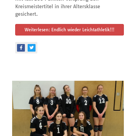
Kreismeistertitel in ihrer Altersklasse
gesichert.
Weiterlesen: Endlich wieder Leichtathletik!!!