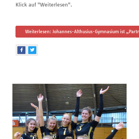
Klick auf "Weiterlesen".
Weiterlesen: Johannes-Althusius-Gymnasium ist „Partne