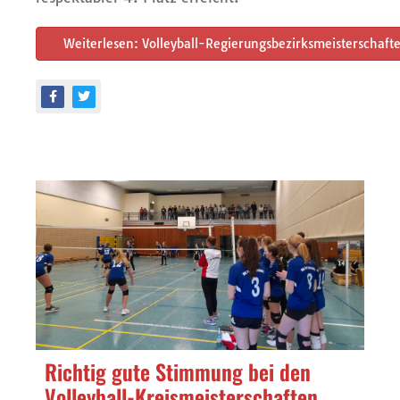
Weiterlesen: Volleyball-Regierungsbezirksmeisterschaf
Richtig gute Stimmung bei den
Volleyball-Kreismeisterschaften