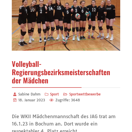
Volleyball-
Regierungsbezirksmeisterschaften
der Mädchen
Sabine Dahm
Sport
Sportwettbewerbe
18. Januar 2023
Zugriffe: 3648
Die WKII Mädchenmannschaft des JAG trat am
16.1.23 in Bochum an. Dort wurde ein
respektabler 4. Platz erreicht.