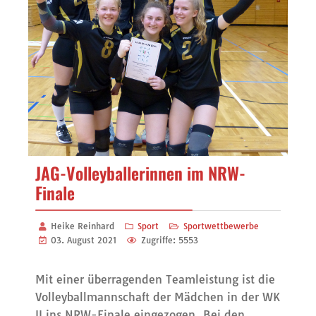
JAG-Volleyballerinnen im NRW-
Finale
Heike Reinhard
Sport
Sportwettbewerbe
03. August 2021
Zugriffe: 5553
Mit einer überragenden Teamleistung ist die
Volleyballmannschaft der Mädchen in der WK
II ins NRW-Finale eingezogen. Bei den