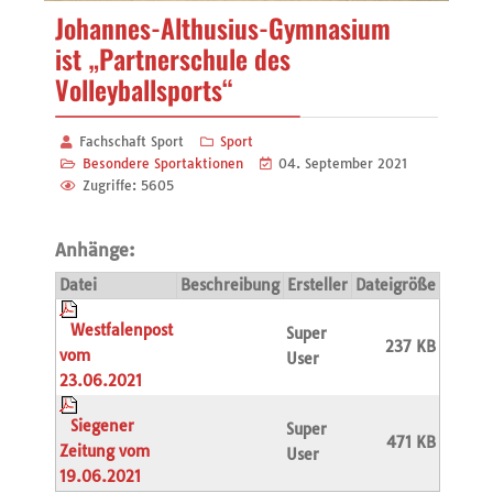
Johannes-Althusius-Gymnasium
ist „Partnerschule des
Volleyballsports“
Fachschaft Sport
Sport
Besondere Sportaktionen
04. September 2021
Zugriffe: 5605
Anhänge:
Datei
Beschreibung
Ersteller
Dateigröße
Westfalenpost
Super
237 KB
vom
User
23.06.2021
Siegener
Super
471 KB
Zeitung vom
User
19.06.2021