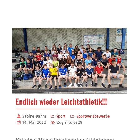
Endlich wieder Leichtathletik!!!
Sabine Dahm
Sport
Sportwettbewerbe
14. Mai 2022
Zugriffe: 5329
Mit über 40 hochmotivierten Athletinnen