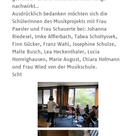
nachwirkt..
Ausdrücklich bedanken möchten sich die
SchülerInnen des Musikprojekts mit Frau
Paesler und Frau Schauerte bei: Johanna
Riedesel, Imke Afflerbach, Tabea Scholtyssek,
Finn Gücker, Franz Wahl, Josephine Schulze,
Malte Busch, Lea Heckenthaler, Lucia
Homrighausen, Marie August, Chiara Hofmann
und Frau Wied von der Musikschule.
Scht