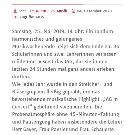
Scht
Kultur
Musik
04. Dezember 2020
Zugriffe: 4815
Samstag, 25. Mai 2019, 14 Uhr: Ein rundum
harmonisches und gelungenes
Musikwochenende neigt sich dem Ende zu. 36
SchülerInnen und zwei Lehrerinnen verlassen
müde und beseelt das JAG, das sie in den
letzten 24 Stunden mal ganz anders erleben
durften.
Wie jedes Jahr wurde in den Streicher- und
Bläsergruppen fleißig geprobt, um das
bevorstehende musikalische Highlight „JAG in
Concert“ gebührend vorzubereiten. Die
Probenatmosphäre ohne 45-Minuten-Taktung
und Pausengong haben insbesondere die Lehrer
Herr Gayer, Frau Paesler und Frau Schauerte