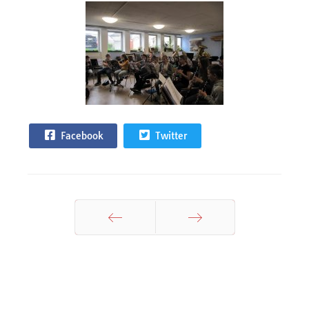
Facebook
Twitter
Zurück
Weiter