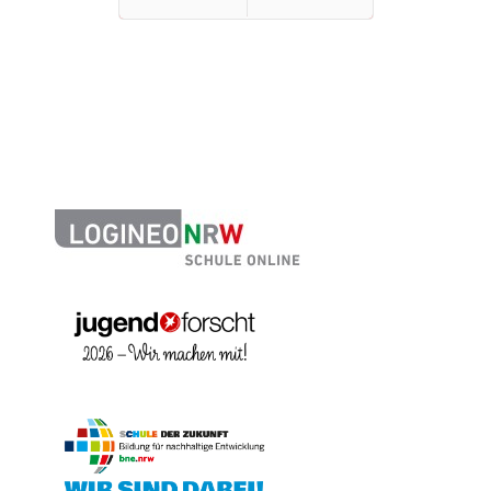
Zurück
Weiter