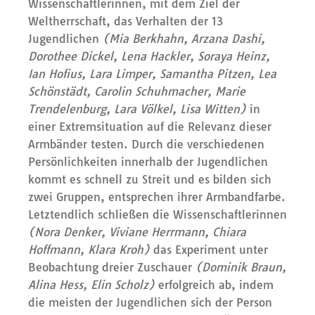
Wissenschaftlerinnen, mit dem Ziel der
Weltherrschaft, das Verhalten der 13
Jugendlichen
(Mia Berkhahn, Arzana Dashi,
Dorothee Dickel, Lena Hackler, Soraya Heinz,
Ian Hofius, Lara Limper, Samantha Pitzen, Lea
Schönstädt, Carolin Schuhmacher, Marie
Trendelenburg, Lara Völkel, Lisa Wi
tt
en)
in
einer Extremsituation auf die Relevanz dieser
Armbänder testen. Durch die verschiedenen
Persönlichkeiten innerhalb der Jugendlichen
kommt es schnell zu Streit und es bilden sich
zwei Gruppen, entsprechen ihrer Armbandfarbe.
Letztendlich schließen die Wissenschaftlerinnen
(Nora Denker, Viviane Herrmann, Chiara
Hoffmann, Klara Kroh)
das Experiment unter
Beobachtung dreier Zuschauer
(Dominik Braun,
Alina Hess, Elin Scholz)
erfolgreich ab, indem
die meisten der Jugendlichen sich der Person