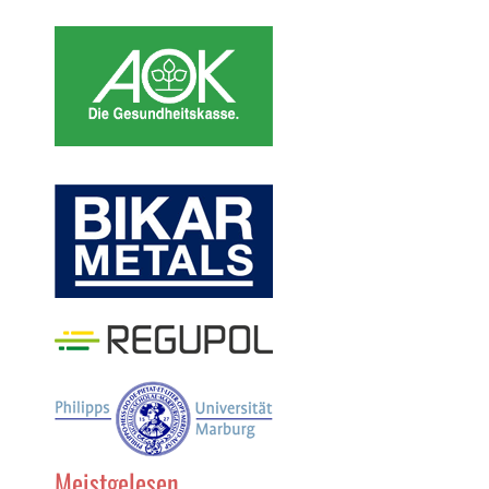
Meistgelesen