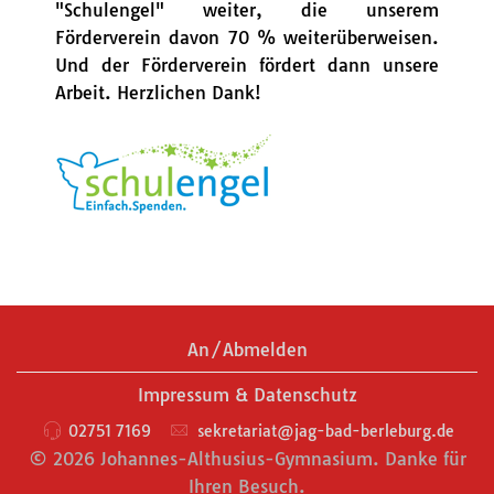
"Schulengel" weiter, die unserem
Förderverein davon 70 % weiterüberweisen.
Und der Förderverein fördert dann unsere
Arbeit. Herzlichen Dank!
An/Abmelden
Impressum & Datenschutz
02751 7169
sekretariat@jag-bad-berleburg.de
© 2026 Johannes-Althusius-Gymnasium. Danke für
Ihren Besuch.