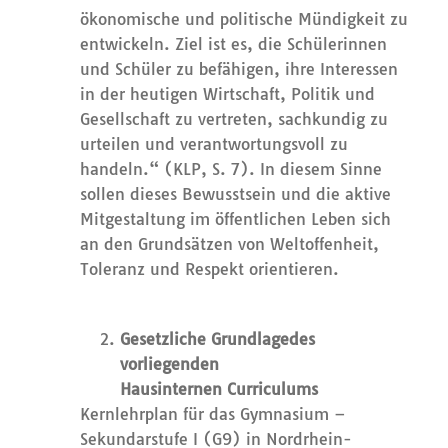
ökonomische und politische Mündigkeit zu
entwickeln. Ziel ist es, die Schülerinnen
und Schüler zu befähigen, ihre Interessen
in der heutigen Wirtschaft, Politik und
Gesellschaft zu vertreten, sachkundig zu
urteilen und verantwortungsvoll zu
handeln.“
(KLP, S. 7). In diesem Sinne
sollen dieses Bewusstsein und die aktive
Mitgestaltung im öffentlichen Leben sich
an den Grundsätzen von Weltoffenheit,
Toleranz und Respekt orientieren.
Gesetzliche Grundlage
des
vorliegenden
Hau
s
interne
n
Curriculums
Kernlehrplan für das Gymnasium –
Sekundarstufe I (G9) in Nordrhein-