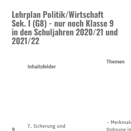
Lehrplan Politik/Wirtschaft
Sek. I (G8) - nur noch Klasse 9
in den Schuljahren 2020/21 und
2021/22
Themen
Inhaltsfelder
- Merkmal
7. Sicherung und
9
Ordnung in