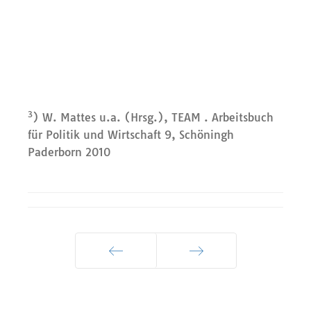
3
) W. Mattes u.a. (Hrsg.), TEAM . Arbeitsbuch
für Politik und Wirtschaft 9, Schöningh
Paderborn 2010
Zurück
Weiter