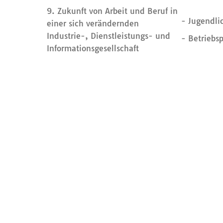
9. Zukunft von Arbeit und Beruf in
- Jugendli
einer sich verändernden
Industrie-, Dienstleistungs- und
- Betriebs
Informationsgesellschaft