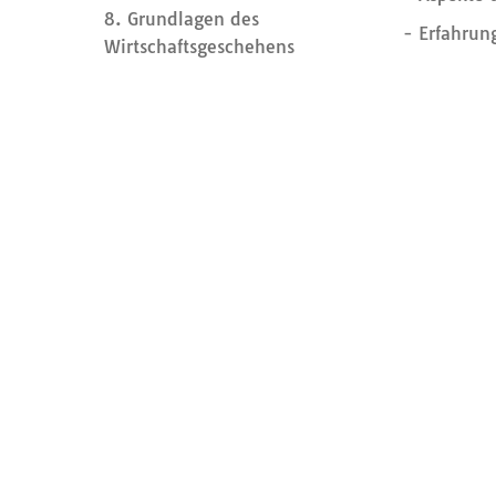
8. Grundlagen des
- Erfahrun
Wirtschaftsgeschehens