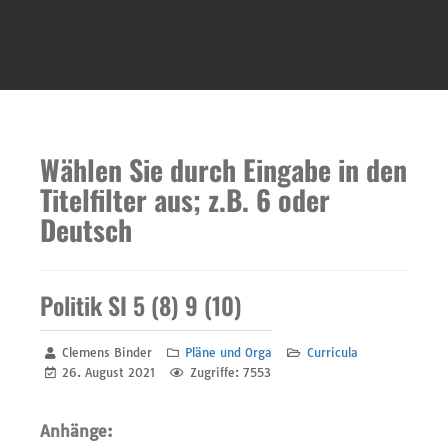
Wählen Sie durch Eingabe in den
Titelfilter aus; z.B. 6 oder
Deutsch
Politik SI 5 (8) 9 (10)
Clemens Binder
Pläne und Orga
Curricula
26. August 2021
Zugriffe: 7553
Anhänge: