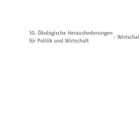
10. Ökologische Herausforderungen
- Wirtscha
für Politik und Wirtschaft