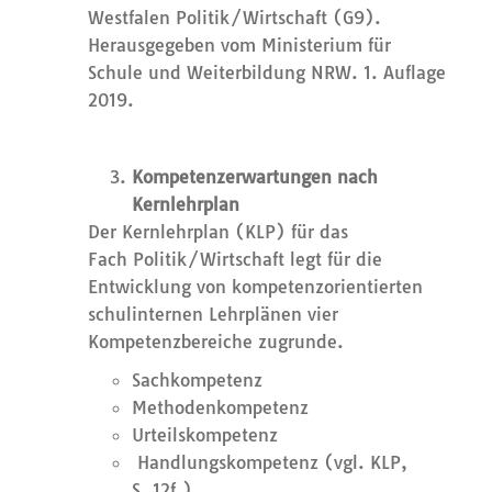
Westfalen Politik/Wirtschaft (G9).
Herausgegeben vom Ministerium für
Schule und Weiterbildung NRW. 1. Auflage
2019.
Kompetenzerwartungen nach
Kernlehrplan
Der Kernlehrplan (KLP) für das
Fach
Politik/
Wirtschaft legt für die
Entwicklung von kompetenzorientierten
schulinternen Lehrplänen vier
Kompetenzbereiche zugrunde.
Sachkompetenz
Methodenkompetenz
Urteilskompetenz
Handlungskompetenz (vgl.
KLP,
S.
12f.).