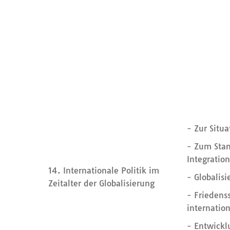
- Zur Situ
- Zum Stan
Integration
14. Internationale Politik im
- Globalisi
Zeitalter der Globalisierung
- Friedens
internation
- Entwickl