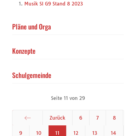
Musik SI G9 Stand 8 2023
Pläne und Orga
Konzepte
Schulgemeinde
Seite 11 von 29
Zurück
6
7
8
Start
9
10
11
12
13
14