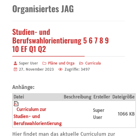
Organisiertes JAG
Studien- und
Berufswahlorientierung 5 6 7 8 9
10 EF Q1 Q2
Super User
Pläne und Orga
Curricula
27. November 2023
Zugriffe: 3497
Anhänge:
Datei
Beschreibung
Ersteller
Dateigröße
Curriculum zur
Super
1066 KB
Studien- und
User
Berufswahlorientierung
Hier findet man das aktuelle Curriculum zur