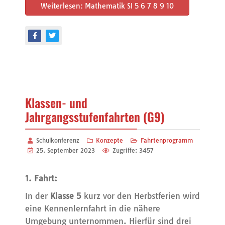
Weiterlesen: Mathematik SI 5 6 7 8 9 10
Klassen- und
Jahrgangsstufenfahrten (G9)
Schulkonferenz
Konzepte
Fahrtenprogramm
25. September 2023
Zugriffe: 3457
1. Fahrt:
In der
Klasse 5
kurz vor den Herbstferien wird
eine Kennenlernfahrt in die nähere
Umgebung unternommen. Hierfür sind drei