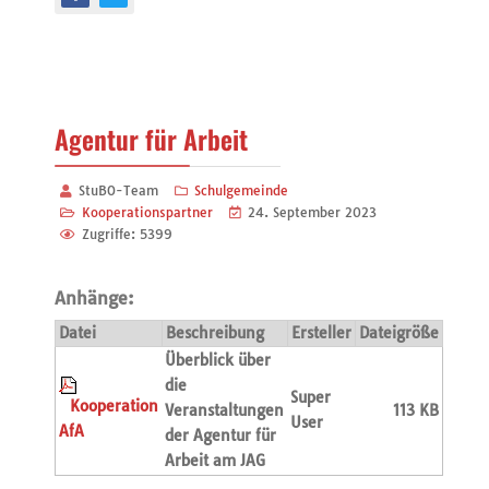
Agentur für Arbeit
StuBO-Team
Schulgemeinde
Kooperationspartner
24. September 2023
Zugriffe: 5399
Anhänge:
Datei
Beschreibung
Ersteller
Dateigröße
Überblick über
die
Super
Kooperation
Veranstaltungen
113 KB
User
AfA
der Agentur für
Arbeit am JAG