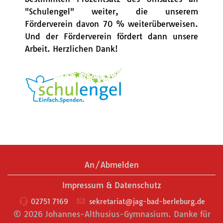
"Schulengel" weiter, die unserem
Förderverein davon 70 % weiterüberweisen.
Und der Förderverein fördert dann unsere
Arbeit. Herzlichen Dank!
An/Abmelden
Impressum & Datenschutz
02751 7169
sekretariat@jag-bad-berleburg.de
© 2026 Johannes-Althusius-Gymnasium. Danke für