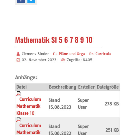
Mathematik SI 5 6 7 8 9 10
Clemens Binder
Pläne und Orga
Curricula
02. November 2023
Zugriffe: 8405
Anhänge:
Datei
Beschreibung
Ersteller
Dateigröße
Curriculum
Stand
Super
278 KB
Mathematik
15.08.2023
User
Klasse 10
Curriculum
Stand
Super
251 KB
Mathematik
15.08.2022
User